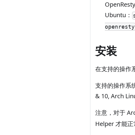
OpenRe
Ubuntu：
openresty
安装
在支持的操作系统上
支持的操作系统版本：C
& 10, Arch Li
注意，对于 Arc
Helper 才