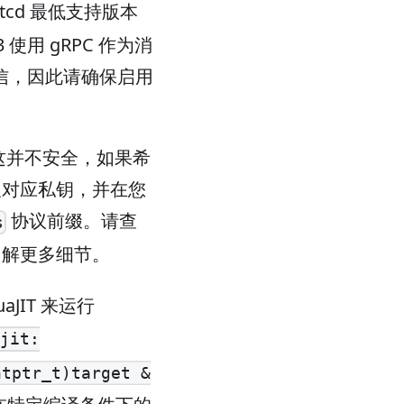
etcd 最低支持版本
3 使用 gRPC 作为消
 集群通信，因此请确保启用
通信，这并不安全，如果希
及对应私钥，并在您
协议前缀。请查
s
来了解更多细节。
uaJIT 来运行
jit:
ntptr_t)target &