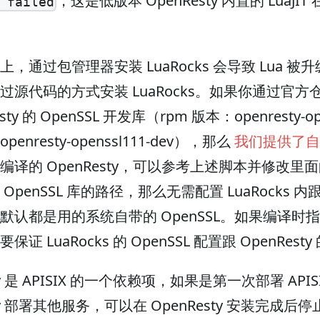
，这是低版本 OpenResty 内置的 LuaJ
 failed
，通过包管理器安装 LuaRocks 会导致 Lua 被升级
源代码的方式安装 LuaRocks。如果你通过官方仓库安
sty 的 OpenSSL 开发库（rpm 版本：openresty-ope
penresty-openssl111-dev），那么
我们提供了自
编译的 OpenResty，可以参考上述脚本并修改里
OpenSSL 库的路径，那么无需配置 LuaRocks 内跟 
认都是用的系统自带的 OpenSSL。如果编译时指定了
证 LuaRocks 的 OpenSSL 配置跟 OpenRest
sty 是 APISIX 的一个依赖项，如果是第一次部署 AP
sty 部署其他服务，可以在 OpenResty 安装完成后