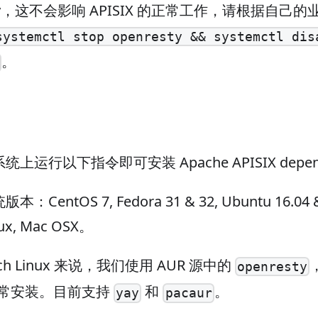
sty，这不会影响 APISIX 的正常工作，请根据自
systemctl stop openresty && systemctl dis
。
运行以下指令即可安装 Apache APISIX depend
entOS 7, Fedora 31 & 32, Ubuntu 16.04 & 1
nux, Mac OSX。
h Linux 来说，我们使用 AUR 源中的
openresty
能正常安装。目前支持
和
。
yay
pacaur