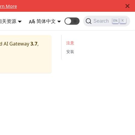
rn More
相关资源
简体中文
🌞
Search
K
注意
nd AI Gateway
3.7
,
安装