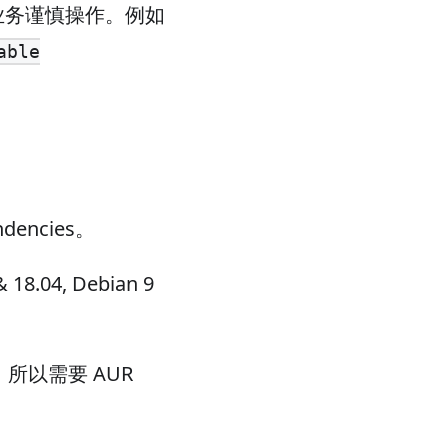
己的业务谨慎操作。例如
able
encies。
8.04, Debian 9
，所以需要 AUR