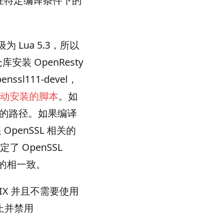
IT 在特定编译条件下的
为 Lua 5.3，所以
装 OpenResty
nssl111-devel，
动安装的脚本
。如
面的路径。如果编译
OpenSSL 相关的
 OpenSSL
y 的相一致。
ISIX 并且不需要使用
停止并禁用