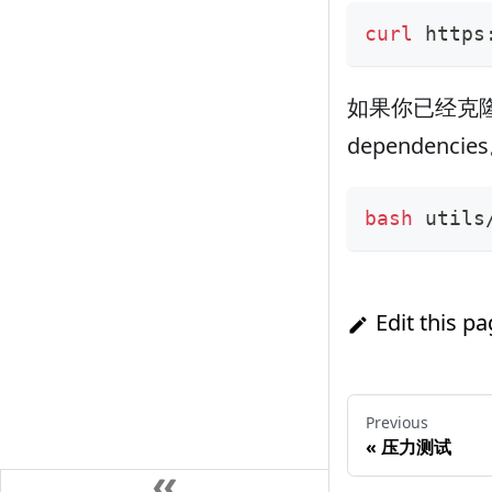
curl
 https
如果你已经克隆了 
dependencie
bash
 utils
Edit this p
Previous
«
压力测试