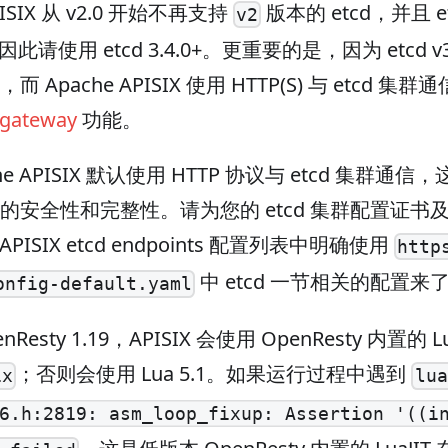
PISIX 从 v2.0 开始不再支持
版本的 etcd，并且 
v2
0，因此请使用 etcd 3.4.0+。更重要的是，因为 etcd v
 Apache APISIX 使用 HTTP(S) 与 etcd
 gateway
功能。
che APISIX 默认使用 HTTP 协议与 etcd 集群
的安全性和完整性。请为您的 etcd 集群配置证书
 APISIX etcd endpoints 配置列表中明确使用
http
中 etcd 一节相关的配置
onfig-default.yaml
Resty 1.19，APISIX 会使用 OpenResty 内置的 L
；否则会使用 Lua 5.1。如果运行过程中遇到
ix
lua
6.h:2819: asm_loop_fixup: Assertion '((i