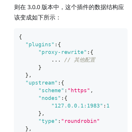
则在 3.0.0 版本中，这个插件的数据结构应
该变成如下所示：
{
"plugins"
:
{
"proxy-rewrite"
:
{
          ... 
// 其他配置
}
}
,
"upstream"
:
{
"scheme"
:
"https"
,
"nodes"
:
{
"127.0.0.1:1983"
:
1
}
,
"type"
:
"roundrobin"
}
,