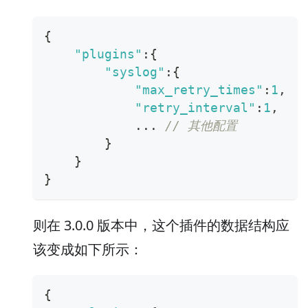
{
"plugins"
:
{
"syslog"
:
{
"max_retry_times"
:
1
,
"retry_interval"
:
1
,
            ... 
// 其他配置
}
}
}
则在 3.0.0 版本中，这个插件的数据结构应
该变成如下所示：
{