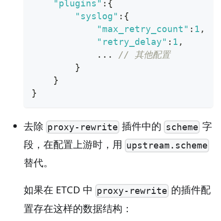
"plugins"
:
{
"syslog"
:
{
"max_retry_count"
:
1
,
"retry_delay"
:
1
,
            ... 
// 其他配置
}
}
}
去除
插件中的
字
proxy-rewrite
scheme
段，在配置上游时，用
upstream.scheme
替代。
如果在 ETCD 中
的插件配
proxy-rewrite
置存在这样的数据结构：