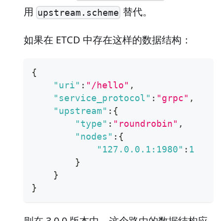
用
替代。
upstream.scheme
如果在 ETCD 中存在这样的数据结构：
{
"uri"
:
"/hello"
,
"service_protocol"
:
"grpc"
,
"upstream"
:
{
"type"
:
"roundrobin"
,
"nodes"
:
{
"127.0.0.1:1980"
:
1
}
}
}
则在 3.0.0 版本中，这个路由的数据结构应