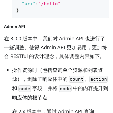
"uri"
:
"/hello"
}
Admin API
在 3.0.0 版本中，我们对 Admin API 也进行了
一些调整。使得 Admin API 更加易用，更加符
合 RESTful 的设计理念，具体调整内容如下。
操作资源时（包括查询单个资源和列表资
源），删除了响应体中的
、
count
action
和
字段，并将
中的内容提升到
node
node
响应体的根节点。
在 2.x 版本中，通过 Admin API 查询