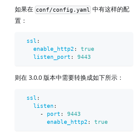
如果在
中有这样的配
conf/config.yaml
置：
ssl
:
enable_http2
:
true
listen_port
:
9443
则在 3.0.0 版本中需要转换成如下所示：
ssl
:
listen
:
-
port
:
9443
enable_http2
:
true