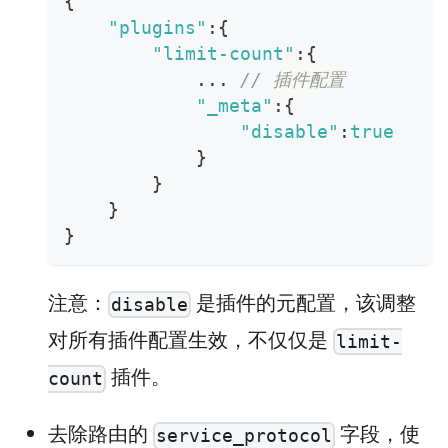
{
"plugins"
:
{
"limit-count"
:
{
            ... 
// 插件配置
"_meta"
:
{
"disable"
:
true
}
}
}
}
注意：
是插件的元配置，该调整
disable
对所有插件配置生效，不仅仅是
limit-
插件。
count
去除路由的
字段，使
service_protocol