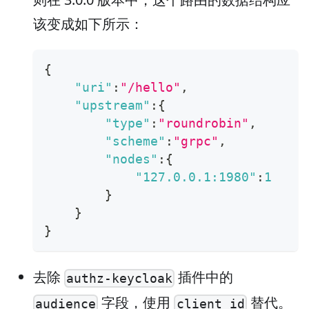
该变成如下所示：
{
"uri"
:
"/hello"
,
"upstream"
:
{
"type"
:
"roundrobin"
,
"scheme"
:
"grpc"
,
"nodes"
:
{
"127.0.0.1:1980"
:
1
}
}
}
去除
插件中的
authz-keycloak
字段，使用
替代。
audience
client_id