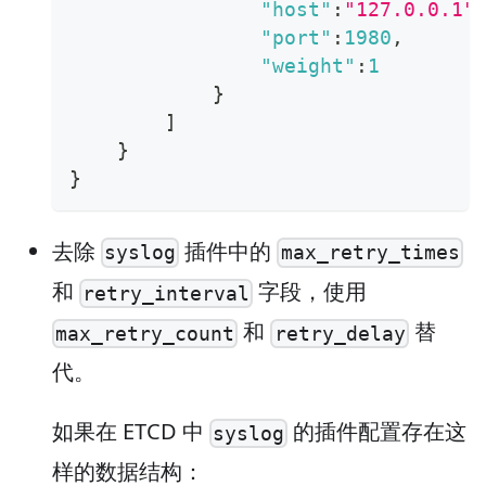
"host"
:
"127.0.0.1"
"port"
:
1980
,
"weight"
:
1
}
]
}
}
去除
插件中的
syslog
max_retry_times
和
字段，使用
retry_interval
和
替
max_retry_count
retry_delay
代。
如果在 ETCD 中
的插件配置存在这
syslog
样的数据结构：