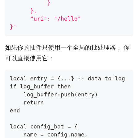
           }
      },
      "uri": "/hello"
}'
如果你的插件只使用一个全局的批处理器， 你
可以直接使用它：
local entry = {...} -- data to log
if log_buffer then
    log_buffer:push(entry)
    return
end
local config_bat = {
    name = config.name,