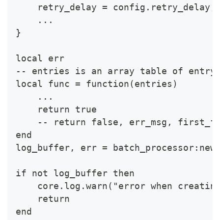
    retry_delay = config.retry_delay,
    ...
}
local err
-- entries is an array table of entry
local func = function(entries)
    ...
    return true
    -- return false, err_msg, first_f
end
log_buffer, err = batch_processor:new
if not log_buffer then
    core.log.warn("error when creatin
    return
end