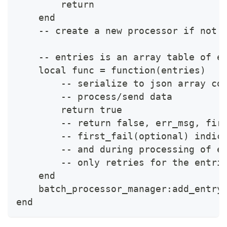
        return
    end
    -- create a new processor if not 
    -- entries is an array table of e
    local func = function(entries)
        -- serialize to json array co
        -- process/send data
        return true
        -- return false, err_msg, fir
        -- first_fail(optional) indic
        -- and during processing of e
        -- only retries for the entri
    end
    batch_processor_manager:add_entry
end