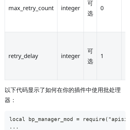
可
max_retry_count
integer
0
[0
选
可
retry_delay
integer
1
[0
选
以下代码显示了如何在你的插件中使用批处理
器：
local bp_manager_mod = require("apisi
...