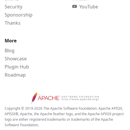
Security
YouTube
Sponsorship
Thanks
More
Blog
Showcase
Plugin Hub
Roadmap
Copyright © 2019-2026 The Apache Software Foundation. Apache APISIX,
APISIX®, Apache, the Apache feather logo, and the Apache APISIX project
logo are either registered trademarks or trademarks of the Apache
Software Foundation.