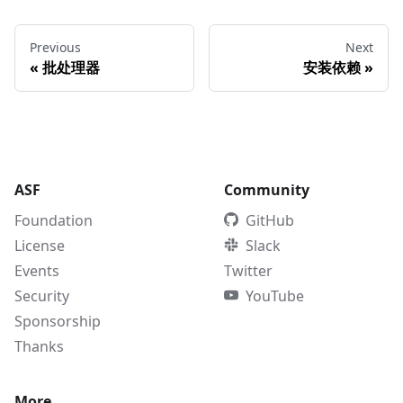
Previous
Next
«
批处理器
安装依赖
»
ASF
Community
Foundation
GitHub
License
Slack
Events
Twitter
Security
YouTube
Sponsorship
Thanks
More