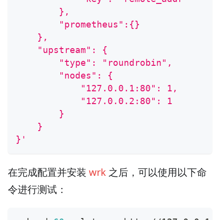
        },
        "prometheus":{}
    },
    "upstream": {
        "type": "roundrobin",
        "nodes": {
            "127.0.0.1:80": 1,
            "127.0.0.2:80": 1
        }
    }
}'
在完成配置并安装
wrk
之后，可以使用以下命
令进行测试：