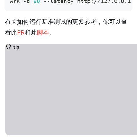
wrk -d 
60
 --latency http://127.0.0.1:
有关如何运行基准测试的更多参考，你可以查
看此
PR
和此
脚本
。
tip