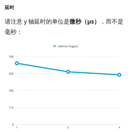
延时
请注意 y 轴延时的单位是
微秒（μs）
，而不是
毫秒：