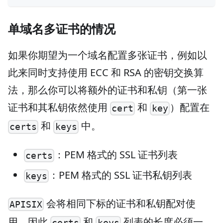
单域名多证书的情况
如果你期望为一个域名配置多张证书，例如以
此来同时支持使用 ECC 和 RSA 的密钥交换算
法，那么你可以将额外的证书和私钥（第一张
证书和其私钥依然使用
和
）配置在
cert
key
和
中。
certs
keys
：PEM 格式的 SSL 证书列表
certs
：PEM 格式的 SSL 证书私钥列表
keys
会将相同下标的证书和私钥配对使
APISIX
用，因此
和
列表的长度必须一
certs
keys