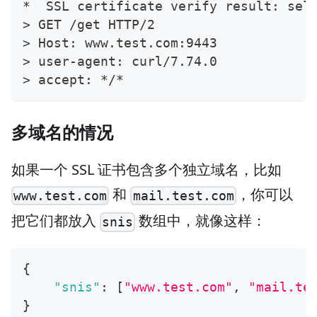
*  SSL certificate verify result: sel
>
 GET /get HTTP/2
>
 Host: www.test.com:9443
>
 user-agent: curl/7.74.0
>
 accept: */*
多域名的情况
如果一个 SSL 证书包含多个独立域名，比如
和
，你可以
www.test.com
mail.test.com
把它们都放入
数组中，就像这样：
snis
{
"snis"
:
[
"www.test.com"
,
"mail.te
}