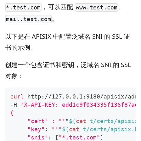
，可以匹配
、
*.test.com
www.test.com
。
mail.test.com
以下是在 APISIX 中配置泛域名 SNI 的 SSL 证
书的示例。
创建一个包含证书和密钥，泛域名 SNI 的 SSL
对象：
curl
 http://127.0.0.1:9180/apisix/adm
-H 
'X-API-KEY: edd1c9f034335f136f87ad
{
     "cert" : "'
"
$(
cat
 t/certs/apisix
"key"
:
"'"
$(
cat
 t/certs/apisix.k
"snis"
:
[
"*.test.com"
]