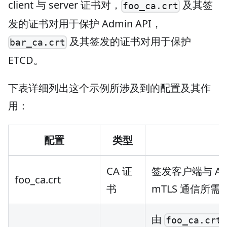
client 与 server 证书对，
及其签
foo_ca.crt
发的证书对用于保护 Admin API，
及其签发的证书对用于保护
bar_ca.crt
ETCD。
下表详细列出这个示例所涉及到的配置及其作
用：
配置
类型
CA 证
签发客户端与 APIS
foo_ca.crt
书
mTLS 通信所
由
foo_ca.crt