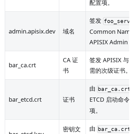
配置项。
签发
foo_serve
admin.apisix.dev
域名
Common N
APISIX Admin A
CA 证
签发 APISIX 与
bar_ca.crt
书
需的次级证书。
由
bar_ca.crt
bar_etcd.crt
证书
ETCD 启动命令
项。
由
密钥文
bar_ca.crt