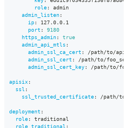
key
:
 edd1c9f034335f136f87ad84
role
:
 admin
admin_listen
:
ip
:
 127.0.0.1
port
:
9180
https_admin
:
true
admin_api_mtls
:
admin_ssl_ca_cert
:
 /path/to/api
admin_ssl_cert
:
 /path/to/foo_se
admin_ssl_cert_key
:
 /path/to/fo
apisix
:
ssl
:
ssl_trusted_certificate
:
 /path/to
deployment
:
role
:
 traditional
role_traditional
: