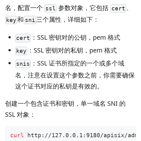
名，配置一个
参数对象，它包括
、
ssl
cert
和
三个属性，详细如下：
key
sni
：SSL 密钥对的公钥，pem 格式
cert
：SSL 密钥对的私钥，pem 格式
key
：SSL 证书所指定的一个或多个域
snis
名，注意在设置这个参数之前，你需要确保
这个证书对应的私钥是有效的。
创建一个包含证书和密钥，单一域名 SNI 的
SSL 对象：
curl
 http://127.0.0.1:9180/apisix/adm