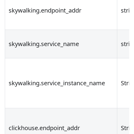
skywalking.endpoint_addr
stri
skywalking.service_name
stri
skywalking.service_instance_name
Stri
clickhouse.endpoint_addr
Stri