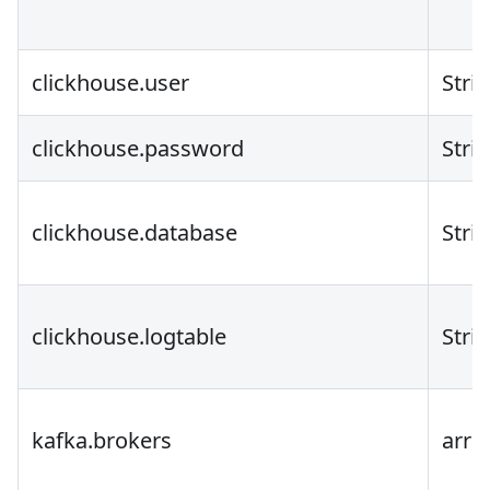
clickhouse.user
Stri
clickhouse.password
Stri
clickhouse.database
Stri
clickhouse.logtable
Stri
kafka.brokers
arra