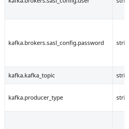
kafka.brokers.sasl_config.user
stri
kafka.brokers.sasl_config.password
stri
kafka.kafka_topic
stri
kafka.producer_type
stri