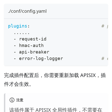
./conf/config.yaml
plugins
:
# p
...
...
-
 request
-
id
-
 hmac
-
auth
-
 api
-
breaker
-
 error
-
log
-
logger              
# e
完成插件配置后，你需要重新加载 APISIX，插
件才会生效。
注意
该插件属于 APISIX 全局性插件，不需要在