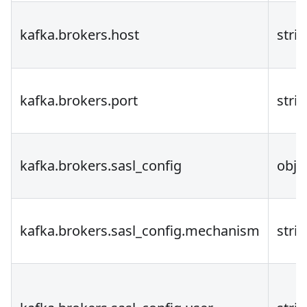
kafka.brokers.host
stri
kafka.brokers.port
stri
kafka.brokers.sasl_config
obje
kafka.brokers.sasl_config.mechanism
stri