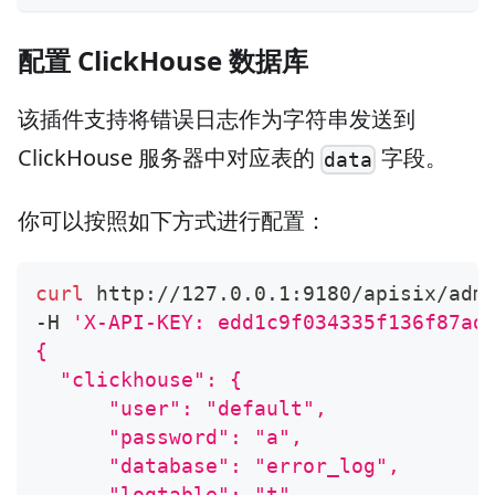
配置 ClickHouse 数据库
该插件支持将错误日志作为字符串发送到
ClickHouse 服务器中对应表的
字段。
data
你可以按照如下方式进行配置：
curl
 http://127.0.0.1:9180/apisix/adm
-H 
'X-API-KEY: edd1c9f034335f136f87ad
{
  "clickhouse": {
      "user": "default",
      "password": "a",
      "database": "error_log",
      "logtable": "t",