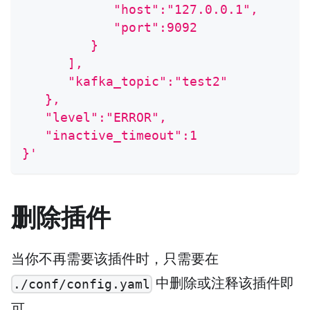
            "host":"127.0.0.1",
            "port":9092
         }
      ],
      "kafka_topic":"test2"
   },
   "level":"ERROR",
   "inactive_timeout":1
}'
删除插件
当你不再需要该插件时，只需要在
中删除或注释该插件即
./conf/config.yaml
可。