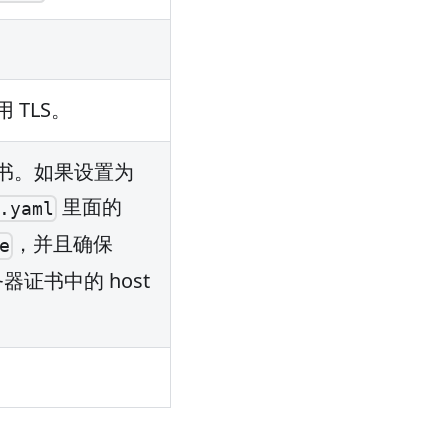
 TLS。
证书。如果设置为
里面的
.yaml
，并且确保
e
务器证书中的 host