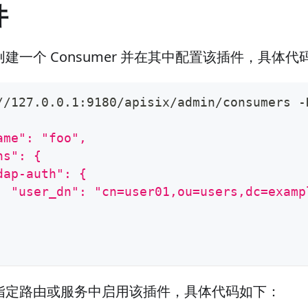
件
建一个 Consumer 并在其中配置该插件，具体代
//127.0.0.1:9180/apisix/admin/consumers -
ame": "foo",
ns": {
dap-auth": {
  "user_dn": "cn=user01,ou=users,dc=examp
指定路由或服务中启用该插件，具体代码如下：