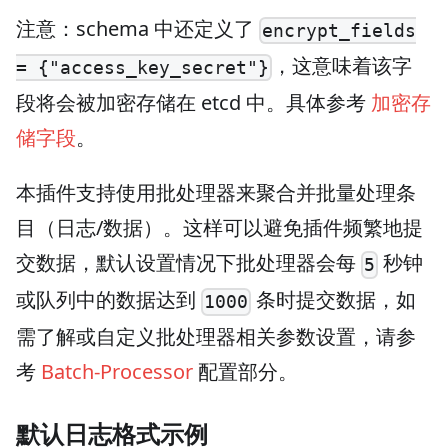
注意：schema 中还定义了
encrypt_fields
，这意味着该字
= {"access_key_secret"}
段将会被加密存储在 etcd 中。具体参考
加密存
储字段
。
本插件支持使用批处理器来聚合并批量处理条
目（日志/数据）。这样可以避免插件频繁地提
交数据，默认设置情况下批处理器会每
秒钟
5
或队列中的数据达到
条时提交数据，如
1000
需了解或自定义批处理器相关参数设置，请参
考
Batch-Processor
配置部分。
默认日志格式示例