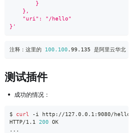
        }
    },
    "uri": "/hello"
}'
注释：这里的 
100.100
.99.135 是阿里云华北 
3
测试插件
成功的情况：
$ 
curl
 -i http://127.0.0.1:9080/hello
HTTP/1.1 
200
 OK
..
.