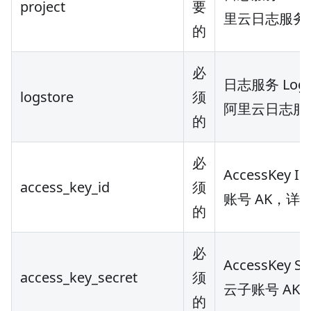
project
要
里云日志服务中创
的
必
日志服务 Log
logstore
须
阿里云日志服务中
的
必
AccessKe
access_key_id
须
账号 AK，详
的
必
AccessKey
access_key_secret
须
云子账号 A
的