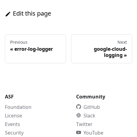
Edit this page
Previous
Next
«
error-log-logger
google-cloud-
logging
»
ASF
Community
Foundation
GitHub
License
Slack
Events
Twitter
Security
YouTube