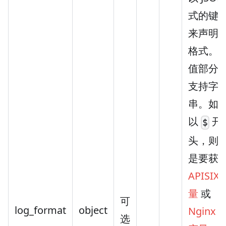
式的键
来声明
格式。
值部分
支持字
串。如
以
开
$
头，则
是要获
APISIX
量
或
可
log_format
object
Nginx 
选