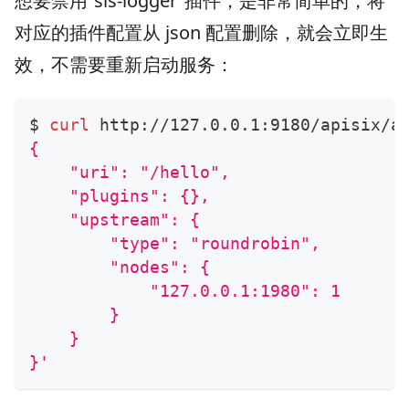
想要禁用“sls-logger”插件，是非常简单的，将
对应的插件配置从 json 配置删除，就会立即生
效，不需要重新启动服务：
$ 
curl
 http://127.0.0.1:9180/apisix/a
{
    "uri": "/hello",
    "plugins": {},
    "upstream": {
        "type": "roundrobin",
        "nodes": {
            "127.0.0.1:1980": 1
        }
    }
}'