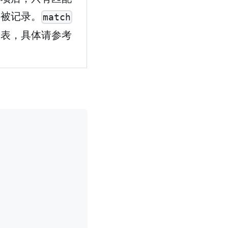
会被记录。
match
列表，具体请参考
。