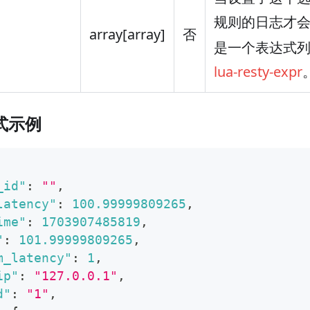
规则的日志才
array
[array]
否
是一个表达式
lua-resty-expr
式示例
_id"
:
""
,
latency"
:
100.99999809265
,
ime"
:
1703907485819
,
"
:
101.99999809265
,
m_latency"
:
1
,
ip"
:
"127.0.0.1"
,
d"
:
"1"
,