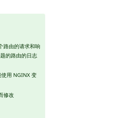
个路由的请求和响
题的路由的日志
使用 NGINX 变
而修改