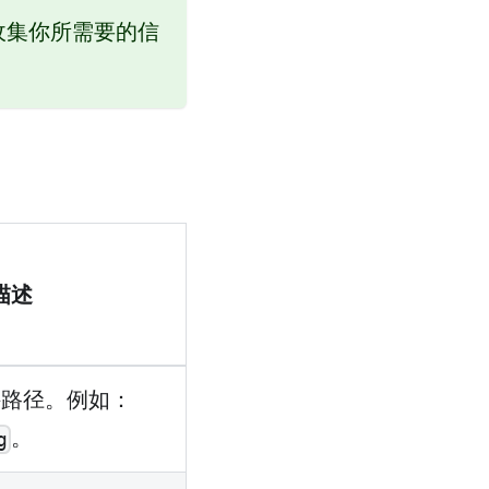
收集你所需要的信
描述
件路径。例如：
。
g