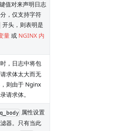
式的键值对来声明日志
部分，仅支持字符
开头，则表明是
$
 变量
或
NGINX 内
时，日志中将包
果请求体太大而无
则由于 Nginx
记录请求体。
属性设置
q_body
滤器。只有当此