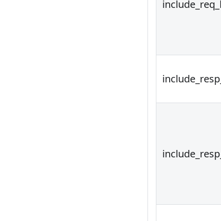
include_req
include_res
include_res