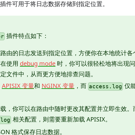
插件可用于将日志数据存储到指定位置。
插件特点如下：
er
定路由的日志发送到指定位置，方便你在本地统计各
。在使用
debug mode
时，你可以很轻松地将出现问
指定文件中，从而更方便地排查问题。
取
APISIX 变量
和
NGINX 变量
，而
仅能
access.log
加载，你可以在路由中随时更改其配置并立即生效。
相关配置，则需要重新加载 APISIX。
.log
JSON 格式保存日志数据。