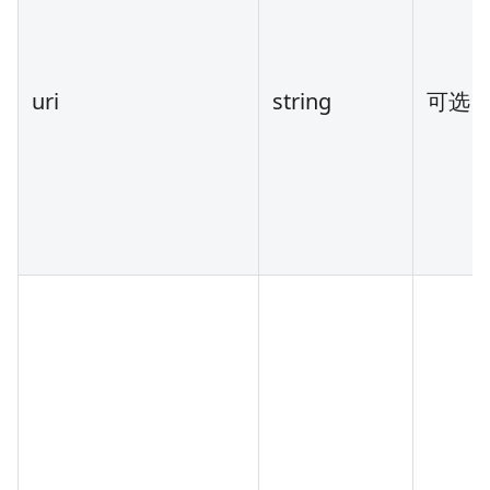
uri
string
可选