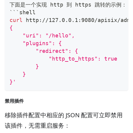
下面是一个实现 http 到 https 跳转的示例：
```shell
curl
 http://127.0.0.1:9080/apisix/adm
{
    "uri": "/hello",
    "plugins": {
        "redirect": {
            "http_to_https": true
        }
    }
}'
禁用插件
移除插件配置中相应的 JSON 配置可立即禁用
该插件，无需重启服务：