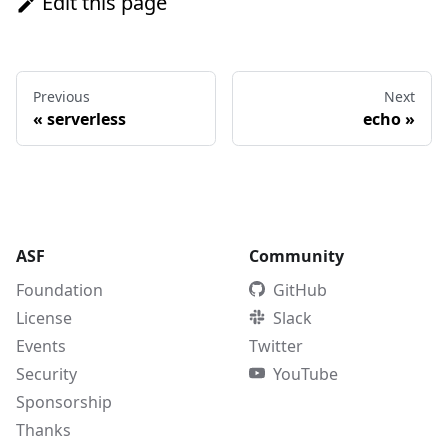
Edit this page
Previous
Next
«
serverless
echo
»
ASF
Community
Foundation
GitHub
License
Slack
Events
Twitter
Security
YouTube
Sponsorship
Thanks