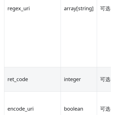
regex_uri
array
[string]
可选
ret_code
integer
可选
encode_uri
boolean
可选