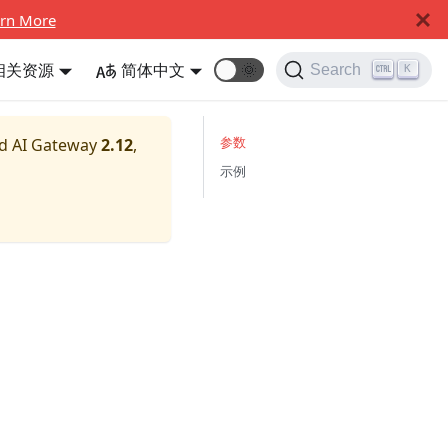
rn More
相关资源
简体中文
🌞
Search
K
参数
nd AI Gateway
2.12
,
示例