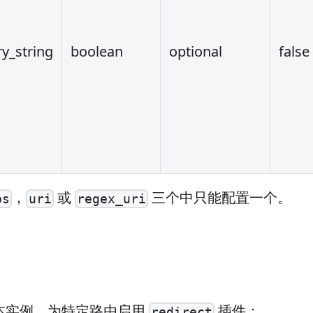
y_string
boolean
optional
false
，
或
三个中只能配置一个。
ps
uri
regex_uri
本实例，为特定路由启用
插件：
redirect