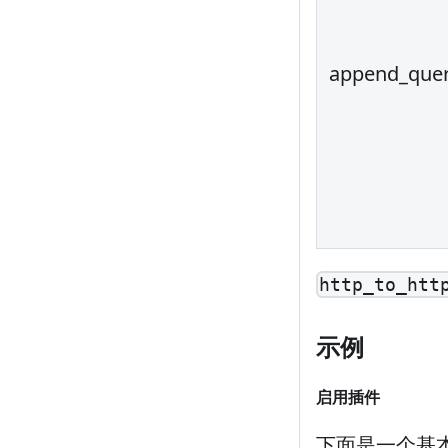
append_quer
http_to_htt
示例
启用插件
下面是一个基