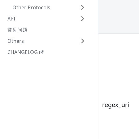
Other Protocols
API
常见问题
Others
CHANGELOG
regex_uri