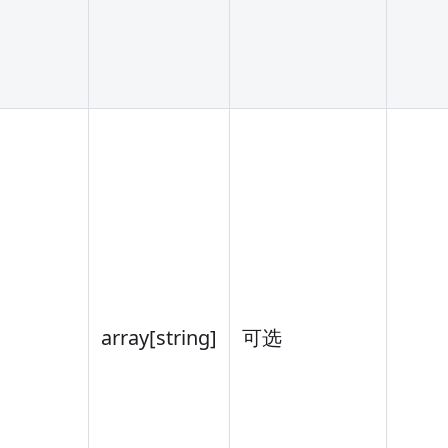
array
[string]
可选