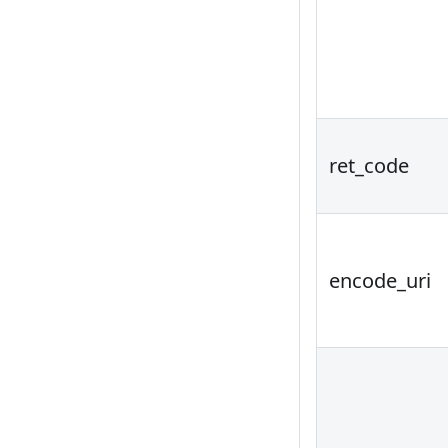
ret_code
encode_uri