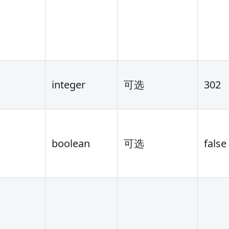
integer
可选
302
boolean
可选
false