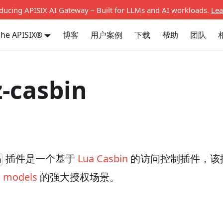
oducing APISIX AI Gateway – Built for LLMs and AI workloads.
Lea
he APISIX®
博客
用户案例
下载
帮助
团队
-casbin
插件是一个基于
Lua Casbin
的访问控制插件，该
n
l models
的强大授权场景。