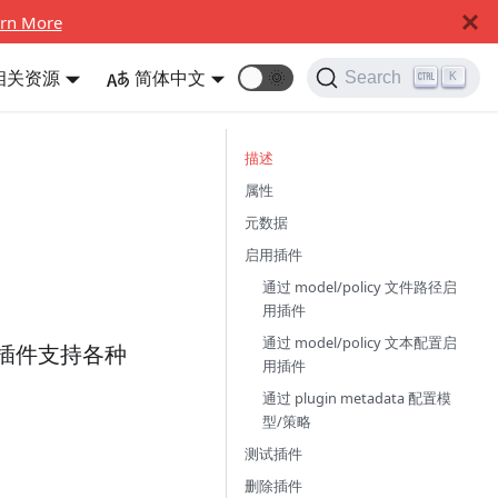
rn More
相关资源
简体中文
🌞
Search
K
描述
属性
元数据
启用插件
通过 model/policy 文件路径启
用插件
通过 model/policy 文本配置启
插件支持各种
用插件
通过 plugin metadata 配置模
型/策略
测试插件
删除插件