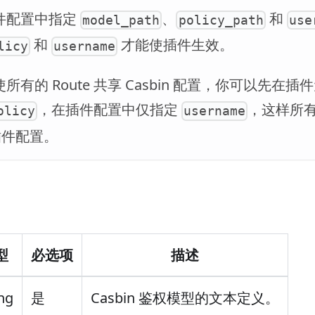
件配置中指定
、
和
model_path
policy_path
use
和
才能使插件生效。
licy
username
所有的 Route 共享 Casbin 配置，你可以先在
，在插件配置中仅指定
，这样所有 
olicy
username
 插件配置。
型
必选项
描述
ing
是
Casbin 鉴权模型的文本定义。