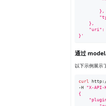
          
        },
        "t
    },
    "uri":
}'
通过 mode
以下示例展示了通过
curl
 http:
-H 
"X-API-
{
    "plugi
        "a