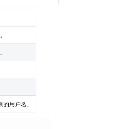
径。
径。
制的用户名。