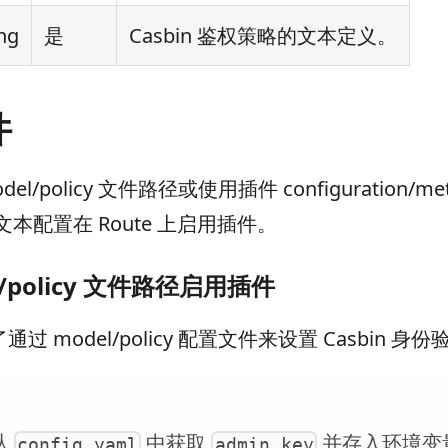
ing
是
Casbin 鉴权策略的文本定义。
件
l/policy 文件路径或使用插件 configuration/me
cy 文本配置在 Route 上启用插件。
l/policy 文件路径启用插件
 model/policy 配置文件来设置 Casbin 身份
从
中获取
并存入环境变
config.yaml
admin_key