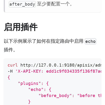
至少要配置一个。
after_body
启用插件
以下示例展示了如何在指定路由中启用
echo
插件。
curl
 http://127.0.0.1:9180/apisix/adm
-H 
'X-API-KEY: edd1c9f034335f136f87ad
{
    "plugins": {
        "echo": {
            "before_body": "before th
        }