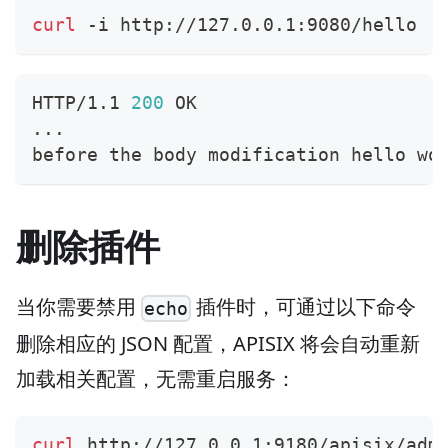
curl
 -i http://127.0.0.1:9080/hello
HTTP/1.1 
200
 OK
..
.
before the body modification hello wo
删除插件
当你需要禁用
插件时，可通过以下命令
echo
删除相应的 JSON 配置，APISIX 将会自动重新
加载相关配置，无需重启服务：
curl
 http://127.0.0.1:9180/apisix/adm