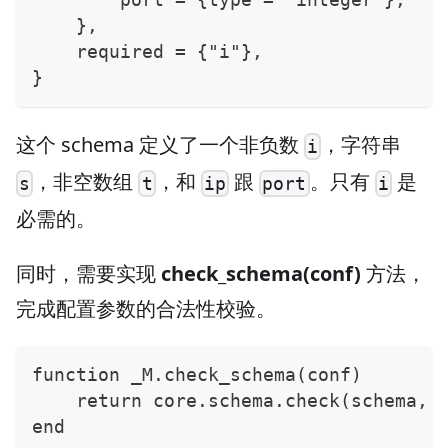
    },
    required = {"i"},
}
这个 schema 定义了一个非负数
，字符串
i
，非空数组
，和
跟
。只有
是
s
t
ip
port
i
必需的。
同时，需要实现
check_schema(conf)
方法，
完成配置参数的合法性校验。
function _M.check_schema(conf)
    return core.schema.check(schema, 
end