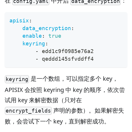
在
中开启
：
config.yaml
data_encryption
apisix
:
data_encryption
:
enable
:
true
keyring
:
-
 edd1c9f0985e76a2
-
 qeddd145sfvddff4
是一个数组，可以指定多个 key，
keyring
APISIX 会按照 keyring 中 key 的顺序，依次尝
试用 key 来解密数据（只对在
声明的参数）。如果解密失
encrypt_fields
败，会尝试下一个 key，直到解密成功。