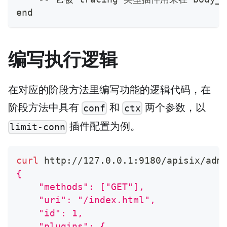
end
编写执行逻辑
在对应的阶段方法里编写功能的逻辑代码，在
阶段方法中具有
和
两个参数，以
conf
ctx
插件配置为例。
limit-conn
curl
 http://127.0.0.1:9180/apisix/adm
{
    "methods": ["GET"],
    "uri": "/index.html",
    "id": 1,
    "plugins": {