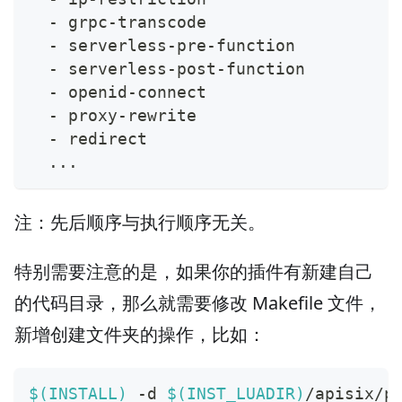
-
 grpc
-
transcode
-
 serverless
-
pre
-
function
-
 serverless
-
post
-
function
-
 openid
-
connect
-
 proxy
-
rewrite
-
 redirect
...
注：先后顺序与执行顺序无关。
特别需要注意的是，如果你的插件有新建自己
的代码目录，那么就需要修改 Makefile 文件，
新增创建文件夹的操作，比如：
$(
INSTALL
)
 -d 
$(
INST_LUADIR
)
/apisix/p