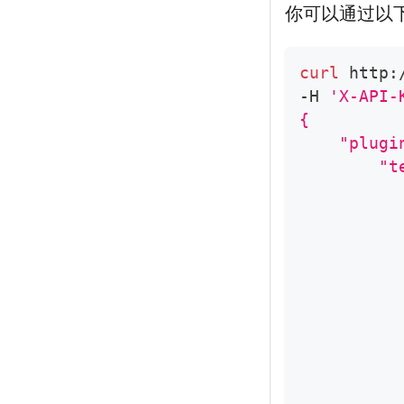
你可以通过以
curl
 http:
-H 
'X-API-
{
    "plugi
        "t
          
          
          
          
          
          
          
          
          
          