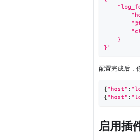
    "log_f
        "h
        "@
        "c
    }
}'
配置完成后，
{
"host"
:
"l
{
"host"
:
"l
启用插