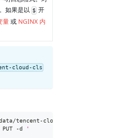
串。如果是以
开
$
 变量
或
NGINX 内
ent-cloud-cls
data/tencent-cloud-cls 
\
 PUT -d 
'