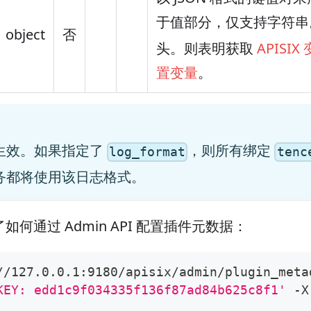
于值部分，仅支持字符
object
否
头。则表明获取
APISIX
置变量
。
生效。如果指定了
，则所有绑定
log_format
tenc
务都将使用该日志格式。
何通过 Admin API 配置插件元数据：
//127.0.0.1:9180/apisix/admin/plugin_meta
KEY: edd1c9f034335f136f87ad84b625c8f1'
 -X