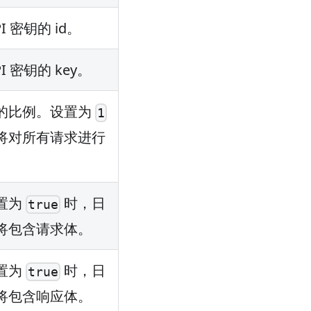
PI 密钥的 id。
PI 密钥的 key。
的比例。设置为
1
将对所有请求进行
。
置为
时，日
true
将包含请求体。
置为
时，日
true
将包含响应体。