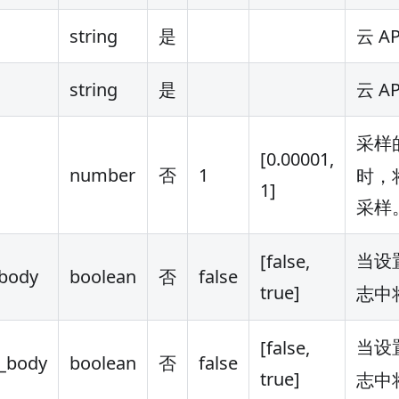
string
是
云 A
string
是
云 A
采样
[0.00001,
o
number
否
1
时，
1]
采样
当设
[false,
_body
boolean
否
false
true]
志中
当设
[false,
p_body
boolean
否
false
true]
志中