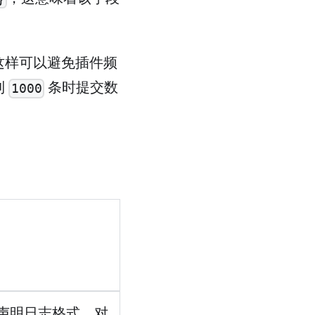
这样可以避免插件频
到
条时提交数
1000
来声明日志格式。对