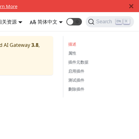
rn More
相关资源
简体中文
🌞
Search
K
描述
nd AI Gateway
3.8
,
属性
插件元数据
启用插件
测试插件
删除插件