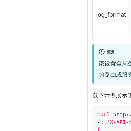
log_format
重要
该设置全局
的路由或服
以下示例展示了如
curl
 http:
-H 
'X-API-
{