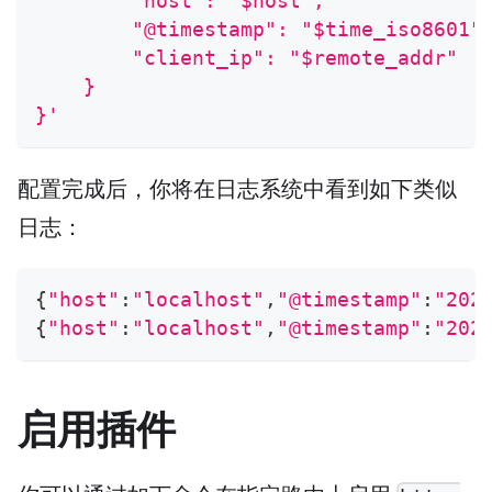
        "host": "$host",
        "@timestamp": "$time_iso8601"
        "client_ip": "$remote_addr"
    }
}'
配置完成后，你将在日志系统中看到如下类似
日志：
{
"host"
:
"localhost"
,
"@timestamp"
:
"202
{
"host"
:
"localhost"
,
"@timestamp"
:
"202
启用插件