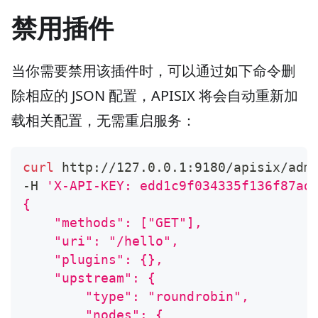
禁用插件
当你需要禁用该插件时，可以通过如下命令删
除相应的 JSON 配置，APISIX 将会自动重新加
载相关配置，无需重启服务：
curl
 http://127.0.0.1:9180/apisix/adm
-H 
'X-API-KEY: edd1c9f034335f136f87ad
{
    "methods": ["GET"],
    "uri": "/hello",
    "plugins": {},
    "upstream": {
        "type": "roundrobin",
        "nodes": {