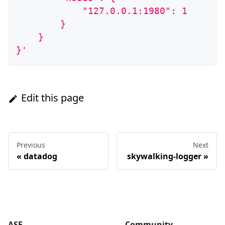
            "127.0.0.1:1980": 1
        }
    }
}'
Edit this page
Previous
Next
«
datadog
skywalking-logger
»
ASF
Community